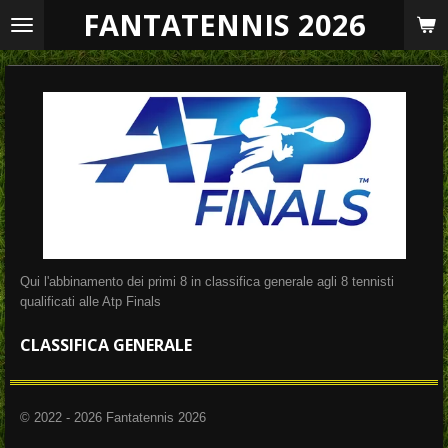
FANTATENNIS 2026
Vai
al
contenuto
principale
Qui l'abbinamento dei primi 8 in classifica generale agli 8 tennisti
qualificati alle Atp Finals
CLASSIFICA GENERALE
© 2022 - 2026 Fantatennis 2026