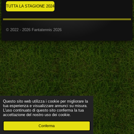
TUTTA LA STAGIONE 2024
© 2022 - 2026 Fantatennis 2026
Questo sito web utilizza i cookie per migliorare la
tua esperienza e visualizzare annunci su misura.
L'uso continuato di questo sito conferma la tua
accettazione del nostro uso dei cookie.
Conferma