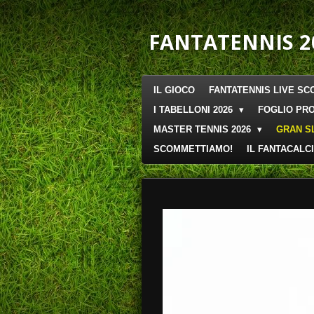
Vai
al
FANTATENNIS 2
contenuto
principale
IL GIOCO
FANTATENNIS LIVE SC
I TABELLONI 2026
FOGLIO PRO
MASTER TENNIS 2026
GRAN S
SCOMMETTIAMO!
IL FANTACALCI