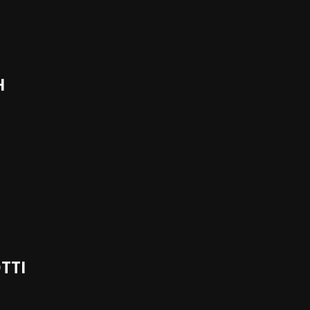
H
TTI