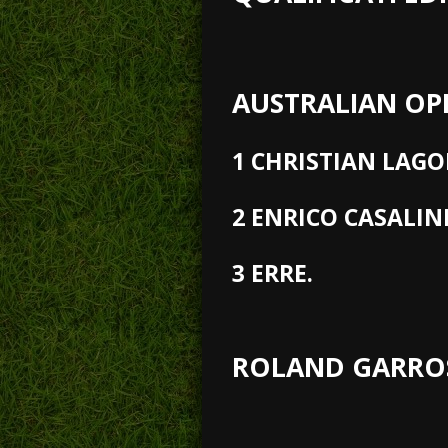
AUSTRALIAN OP
1 CHRISTIAN LAG
2 ENRICO CASALIN
3 ERRE.
ROLAND GARRO