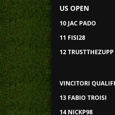
US OPEN
10 JAC PADO
11 FISI28
12 TRUSTTHEZUPP
VINCITORI QUALIF
13 FABIO TROISI
14 NICKP98